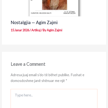
Nostalgjia — Agim Zajmi
15 Janar 2026
/
Artikuj
/ By
Agim Zajmi
Leave a Comment
Adresa juaj email s’do të bëhet publike.
Fushat e
domosdoshme janë shënuar me një
*
Type
here..