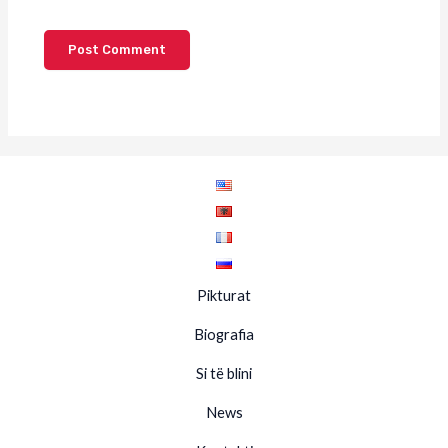
Pikturat
Biografia
Si të blini
News