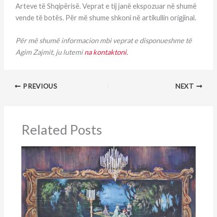
Arteve të Shqipërisë. Veprat e tij janë ekspozuar në shumë
vende të botës. Për më shume shkoni në artikullin origjinal.
Për më shumë informacion mbi veprat e disponueshme të
Agim Zajmit, ju lutemi
na kontaktoni.
PREVIOUS
NEXT
Related Posts