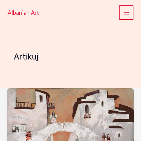
Skip
to
Albanian Art
content
Artikuj