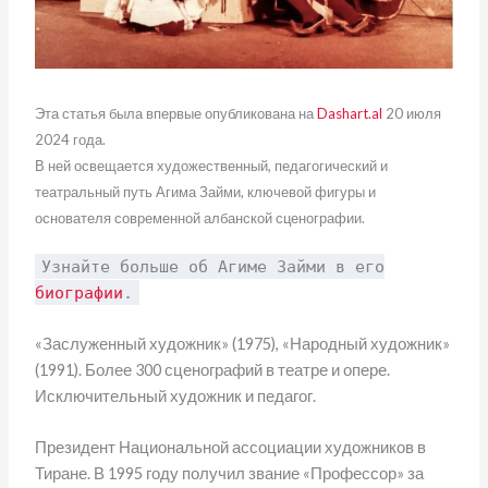
Эта статья была впервые опубликована на
Dashart.al
20 июля
2024 года.
В ней освещается художественный, педагогический и
театральный путь Агима Займи, ключевой фигуры и
основателя современной албанской сценографии.
Узнайте больше об Агиме Займи в его
биографии
.
«Заслуженный художник» (1975), «Народный художник»
(1991). Более 300 сценографий в театре и опере.
Исключительный художник и педагог.
Президент Национальной ассоциации художников в
Тиране. В 1995 году получил звание «Профессор» за