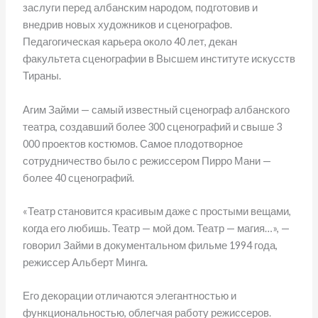
заслуги перед албанским народом, подготовив и
внедрив новых художников и сценографов.
Педагогическая карьера около 40 лет, декан
факультета сценографии в Высшем институте искусств
Тираны.
Агим Займи — самый известный сценограф албанского
театра, создавший более 300 сценографий и свыше 3
000 проектов костюмов. Самое плодотворное
сотрудничество было с режиссером Пирро Мани —
более 40 сценографий.
«Театр становится красивым даже с простыми вещами,
когда его любишь. Театр — мой дом. Театр — магия…», —
говорил Займи в документальном фильме 1994 года,
режиссер Альберт Минга.
Его декорации отличаются элегантностью и
функциональностью, облегчая работу режиссеров.