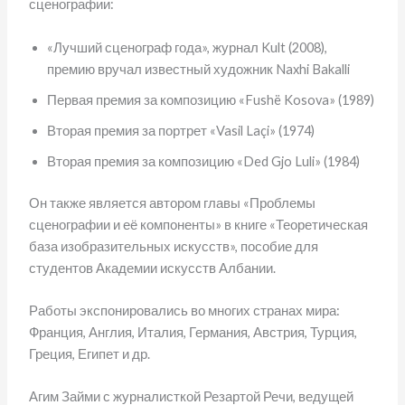
сценографии:
«Лучший сценограф года», журнал Kult (2008),
премию вручал известный художник Naxhi Bakalli
Первая премия за композицию «Fushë Kosova» (1989)
Вторая премия за портрет «Vasil Laçi» (1974)
Вторая премия за композицию «Ded Gjo Luli» (1984)
Он также является автором главы «Проблемы
сценографии и её компоненты» в книге «Теоретическая
база изобразительных искусств», пособие для
студентов Академии искусств Албании.
Работы экспонировались во многих странах мира:
Франция, Англия, Италия, Германия, Австрия, Турция,
Греция, Египет и др.
Агим Займи с журналисткой Резартой Речи, ведущей