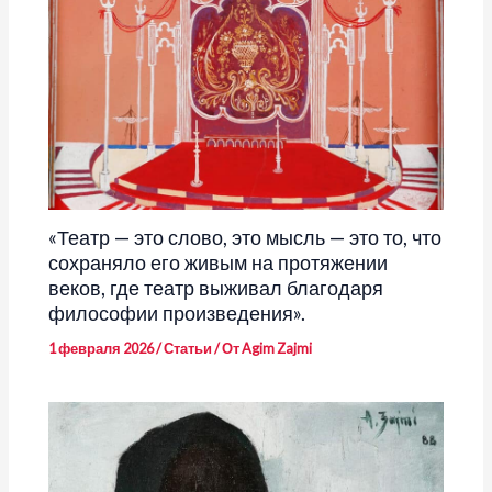
«Театр — это слово, это мысль — это то, что
сохраняло его живым на протяжении
веков, где театр выживал благодаря
философии произведения».
1 февраля 2026
/
Статьи
/ От
Agim Zajmi