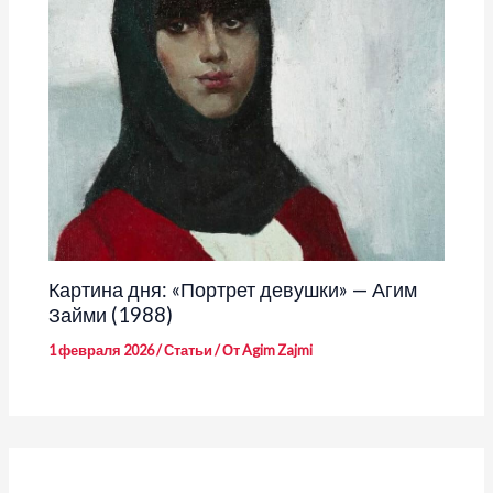
Картина дня: «Портрет девушки» — Агим
Займи (1988)
1 февраля 2026
/
Статьи
/ От
Agim Zajmi