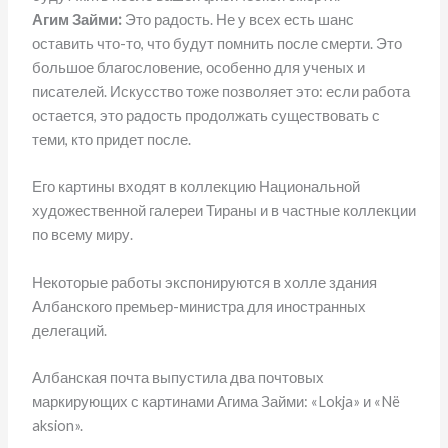
Агим Займи:
Это радость. Не у всех есть шанс
оставить что-то, что будут помнить после смерти. Это
большое благословение, особенно для ученых и
писателей. Искусство тоже позволяет это: если работа
остается, это радость продолжать существовать с
теми, кто придет после.
Его картины входят в коллекцию Национальной
художественной галереи Тираны и в частные коллекции
по всему миру.
Некоторые работы экспонируются в холле здания
Албанского премьер-министра для иностранных
делегаций.
Албанская почта выпустила два почтовых
маркирующих с картинами Агима Займи: «Lokja» и «Në
aksion».