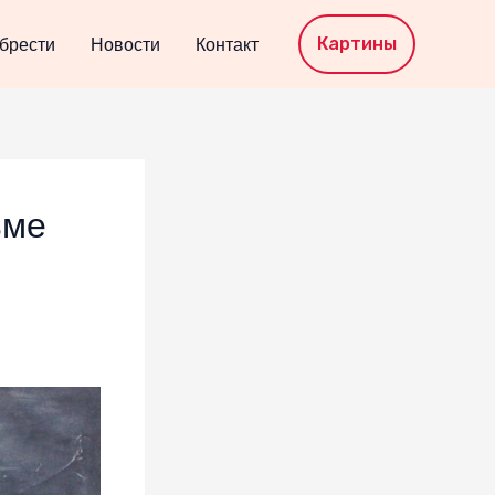
Картины
брести
Новости
Контакт
ьме