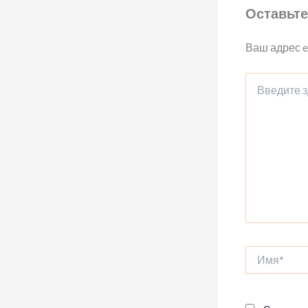
Оставьте
Ваш адрес e
Введите
здесь...
Имя*