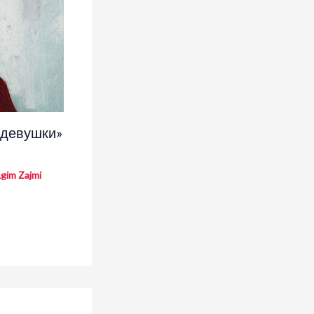
 девушки»
gim Zajmi