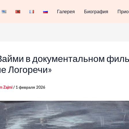
Галерея
Биография
Прио
Займи в документальном фил
е Логоречи»
m Zajmi
/
1 февраля 2026