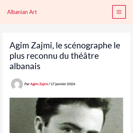
Aller
au
Albanian Art
contenu
Agim Zajmi, le scénographe le
plus reconnu du théâtre
albanais
Par
Agim Zajmi
/
17 janvier 2026