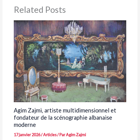
Related Posts
Agim Zajmi, artiste multidimensionnel et
fondateur de la scénographie albanaise
moderne
17 janvier 2026
/
Articles
/ Par
Agim Zajmi