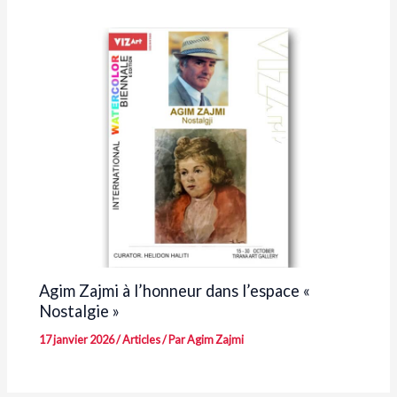
Agim Zajmi à l’honneur dans l’espace «
Nostalgie »
17 janvier 2026
/
Articles
/ Par
Agim Zajmi