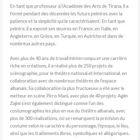
En tant que professeur à l’Académie des Arts de Tirana, il a
formé pendant des décennies les futurs peintres avec la
patience et la simplicité qui le caractérisaient. En tant que
peintre, il a exposé ses œuvres en France, en Italie, en
Angleterre, en Grèce, en Turquie, en Autriche et dans de
nombreux autres pays.
Avec plus de 40 ans de travail ininterrompu et une carrière
riche en créations, il a réalisé plus de 250 projets de
scénographie, pour le théâtre national et international, en
collaboration avec de nombreux théâtres de l’espace
albanais. Sa collaboration la plus fructueuse a été avec le
metteur en scène Pirro Mani, avec plus de 40 projets. Agim
Zajmi s’est également distingué comme l’un des
costumographes les plus en vue du théâtre albanais, avec
plus de 300 réalisations, où se remarquent la précision du
costume selon le caractère du personnage, l’époque, le lieu,
ainsi que les traitements libres, symboliques et allégoriques.