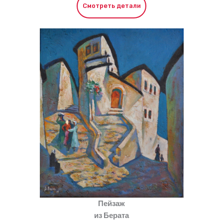
Смотреть детали
Пейзаж
из Берата