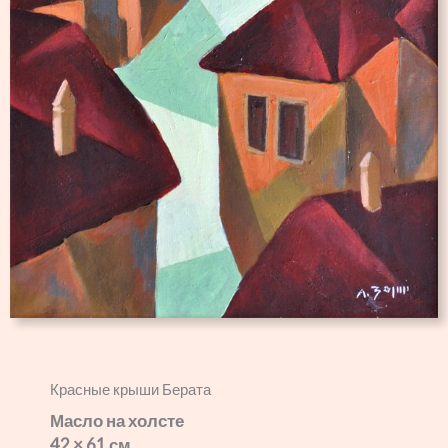
Красные крыши Берата
Масло на холсте
42 × 61 см