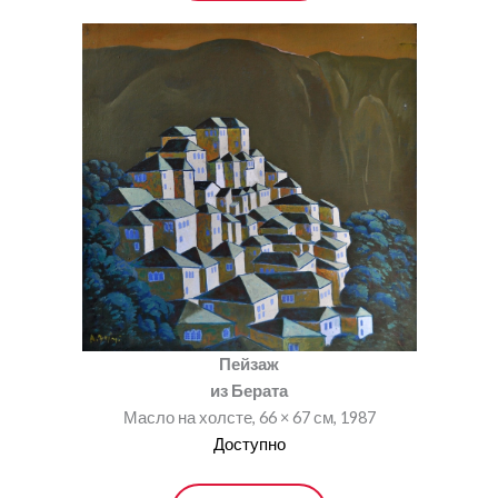
Пейзаж
из Берата
Масло на холсте, 66 × 67 см, 1987
Доступно