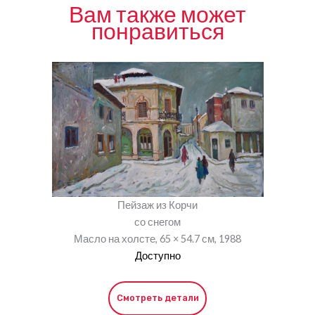
Вам также может
понравиться
Пейзаж из Корчи
со снегом
Масло на холсте, 65 × 54.7 см, 1988
Доступно
Смотреть детали