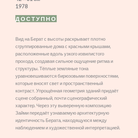
1978
ДОСТУПНО
Вид на Берат с высоты раскрывает плотно
сгруппированные дома с красными крышами,
расположенные вдоль узкого извилистого
прохода, создавая сильное ощущение ритма и
структуры. Тёплые земляные тона
уравновешиваются бирюзовыми поверхностями,
которые вносят свет и пространственный
контраст. Упрощённая геометрия зданий придаёт
сцене собранный, почти сценографический
характер. Через эту выверенную композицию
Займи передаёт узнаваемую архитектурную
идентичность Берата, находящуюся между
наблюдением и художественной интерпретацией.