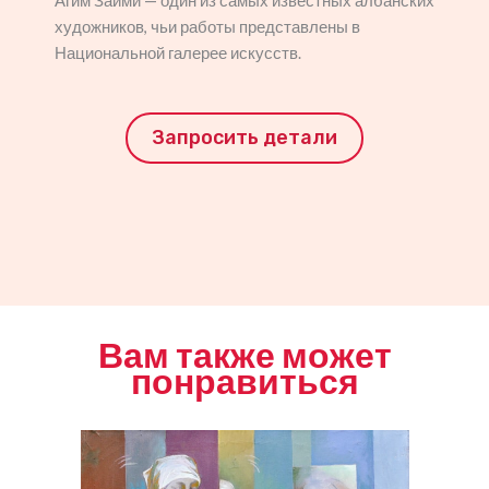
Агим Займи — один из самых известных албанских
художников, чьи работы представлены в
Национальной галерее искусств.
Запросить детали
Вам также может
понравиться