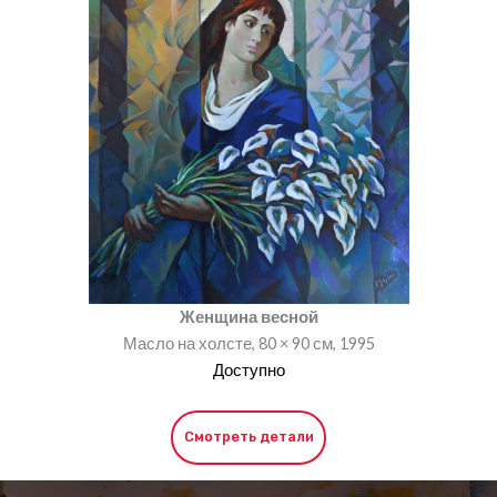
Женщина весной
Масло на холсте, 80 × 90 см, 1995
Доступно
Смотреть детали