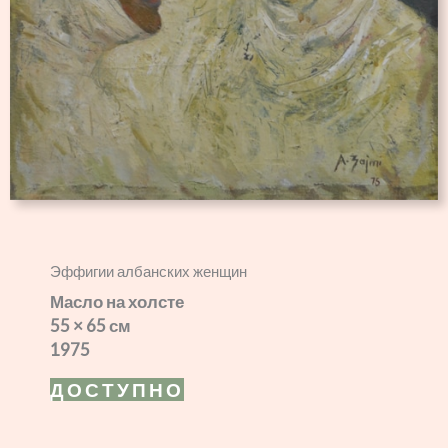
Эффигии албанских женщин
Масло на холсте
55 × 65 см
1975
ДОСТУПНО