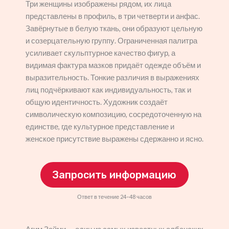
Три женщины изображены рядом, их лица
представлены в профиль, в три четверти и анфас.
Завёрнутые в белую ткань, они образуют цельную
и созерцательную группу. Ограниченная палитра
усиливает скульптурное качество фигур, а
видимая фактура мазков придаёт одежде объём и
выразительность. Тонкие различия в выражениях
лиц подчёркивают как индивидуальность, так и
общую идентичность. Художник создаёт
символическую композицию, сосредоточенную на
единстве, где культурное представление и
женское присутствие выражены сдержанно и ясно.
Запросить информацию
Ответ в течение 24–48 часов