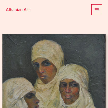
Перейти
к
Albanian Art
содержимому