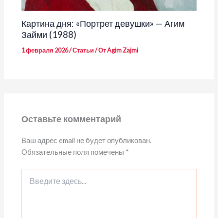
Картина дня: «Портрет девушки» — Агим
Займи (1988)
1 февраля 2026
/
Статьи
/ От
Agim Zajmi
Оставьте комментарий
Ваш адрес email не будет опубликован.
Обязательные поля помечены
*
Введите
здесь...