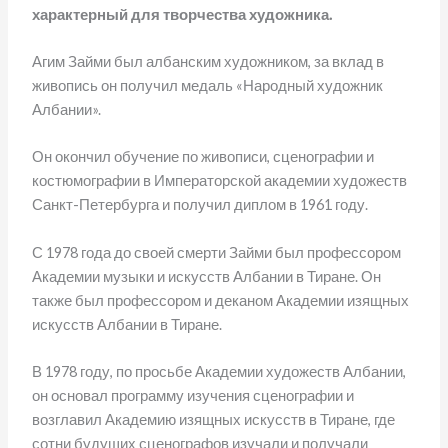
характерный для творчества художника.
Агим Займи был албанским художником, за вклад в
живопись он получил медаль «Народный художник
Албании».
Он окончил обучение по живописи, сценографии и
костюмографии в Императорской академии художеств
Санкт-Петербурга и получил диплом в 1961 году.
С 1978 года до своей смерти Займи был профессором
Академии музыки и искусств Албании в Тиране. Он
также был профессором и деканом Академии изящных
искусств Албании в Тиране.
В 1978 году, по просьбе Академии художеств Албании,
он основал программу изучения сценографии и
возглавил Академию изящных искусств в Тиране, где
сотни будущих сценографов изучали и получали