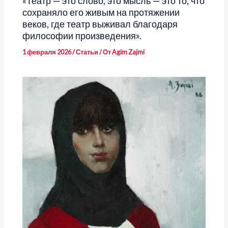
«Театр — это слово, это мысль — это то, что
сохраняло его живым на протяжении
веков, где театр выживал благодаря
философии произведения».
1 февраля 2026
/
Статьи
/ От
Agim Zajmi