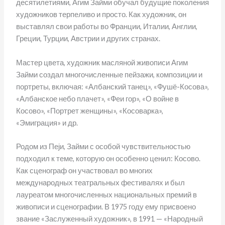
десятилетиями, Агим Займи обучал будущие поколения
художников терпеливо и просто. Как художник, он
выставлял свои работы во Франции, Италии, Англии,
Греции, Турции, Австрии и других странах.
Мастер цвета, художник масляной живописи Агим
Займи создал многочисленные пейзажи, композиции и
портреты, включая: «Албанский танец», «Фушё-Косова»,
«Албанское небо плачет», «Феи гор», «О войне в
Косово», «Портрет женщины», «Косоварка»,
«Эмиграция» и др.
Родом из Пеји, Займи с особой чувствительностью
подходил к теме, которую он особенно ценил: Косово.
Как сценограф он участвовал во многих
международных театральных фестивалях и был
лауреатом многочисленных национальных премий в
живописи и сценографии. В 1975 году ему присвоено
звание «Заслуженный художник», в 1991 — «Народный