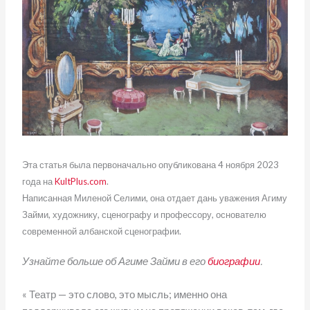
Эта статья была первоначально опубликована 4 ноября 2023
года на
KultPlus.com
.
Написанная Миленой Селими, она отдает дань уважения Агиму
Займи, художнику, сценографу и профессору, основателю
современной албанской сценографии.
Узнайте больше об Агиме Займи в его
биографии
.
« Театр — это слово, это мысль; именно она