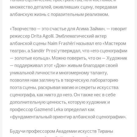
множество деталей, оживлявших сцену, передавая
албанскую жизнь с поразительным реализмом.
«Творчество — это счастье для Агима Займи», — говорит
режиссер Drita Agolli. Эмблематический актер
албанской сцены Naim Frashëri называл его «Мастером
театра», а Sandër Prosi утверждал, что «его сценографии
— золотые кольца». Можно поверить, что он — Художник
— поддерживал этот «Дом» живым благодаря своей
уникальной личности и многомерному таланту,
позволяя нам заглянуть в творческую лабораторию
поэта сцены, раскрывая магию и секреты искусства
сценографа, как никто до него. Он также нес в себе
дополнительную ценность, которую художник и
профессор Gazmend Leka определил как
«фундаментальный ориентир албанской сценографии».
Будучи профессором Академии искусств Тираны