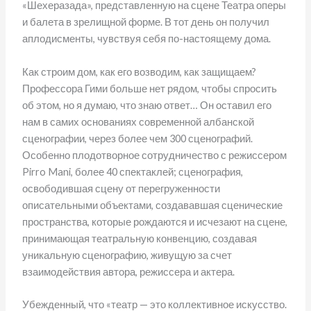
«Шехеразада», представленную на сцене Театра оперы
и балета в зрелищной форме. В тот день он получил
аплодисменты, чувствуя себя по-настоящему дома.
Как строим дом, как его возводим, как защищаем?
Профессора Гими больше нет рядом, чтобы спросить
об этом, но я думаю, что знаю ответ… Он оставил его
нам в самих основаниях современной албанской
сценографии, через более чем 300 сценографий.
Особенно плодотворное сотрудничество с режиссером
Pirro Mani, более 40 спектаклей; сценография,
освободившая сцену от перегруженности
описательными объектами, создававшая сценические
пространства, которые рождаются и исчезают на сцене,
принимающая театральную конвенцию, создавая
уникальную сценографию, живущую за счет
взаимодействия автора, режиссера и актера.
Убежденный, что «театр — это коллективное искусство.