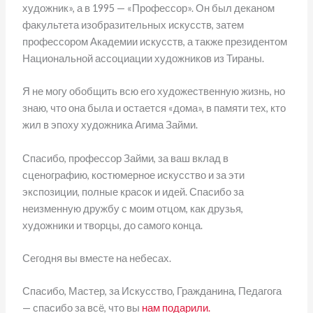
художник», а в 1995 — «Профессор». Он был деканом
факультета изобразительных искусств, затем
профессором Академии искусств, а также президентом
Национальной ассоциации художников из Тираны.
Я не могу обобщить всю его художественную жизнь, но
знаю, что она была и остается «дома», в памяти тех, кто
жил в эпоху художника Агима Займи.
Спасибо, профессор Займи, за ваш вклад в
сценографию, костюмерное искусство и за эти
экспозиции, полные красок и идей. Спасибо за
неизменную дружбу с моим отцом, как друзья,
художники и творцы, до самого конца.
Сегодня вы вместе на небесах.
Спасибо, Мастер, за Искусство, Гражданина, Педагога
— спасибо за всё, что вы
нам подарили.