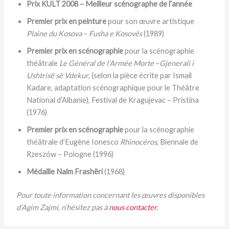
Prix KULT 2008 – Meilleur scénographe de l’année
Premier prix en peinture
pour son œuvre artistique
Plaine du Kosova
–
Fusha e Kosovës
(1989)
Premier prix en scénographie
pour la scénographie
théâtrale
Le Général de l’Armée Morte
–
Gjenerali i
Ushtrisë së Vdekur
, (selon la pièce écrite par Ismail
Kadare, adaptation scénographique pour le Théâtre
National d’Albanie), Festival de Kragujevac – Pristina
(1976)
Premier prix en scénographie
pour la scénographie
théâtrale d’Eugène Ionesco
Rhinocéros
, Biennale de
Rzeszów – Pologne (1996)
Médaille Naim Frashëri
(1968)
Pour toute information concernant les œuvres disponibles
d’Agim Zajmi, n’hésitez pas à
nous contacter.