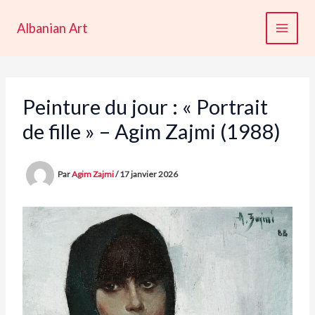
Aller
au
Albanian Art
contenu
Peinture du jour : « Portrait
de fille » – Agim Zajmi (1988)
Par
Agim Zajmi
/
17 janvier 2026