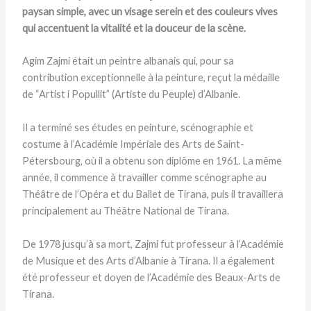
paysan simple, avec un visage serein et des couleurs vives
qui accentuent la vitalité et la douceur de la scène.
Agim Zajmi était un peintre albanais qui, pour sa
contribution exceptionnelle à la peinture, reçut la médaille
de “Artist i Popullit” (Artiste du Peuple) d’Albanie.
Il a terminé ses études en peinture, scénographie et
costume à l’Académie Impériale des Arts de Saint-
Pétersbourg, où il a obtenu son diplôme en 1961. La même
année, il commence à travailler comme scénographe au
Théâtre de l’Opéra et du Ballet de Tirana, puis il travaillera
principalement au Théâtre National de Tirana.
De 1978 jusqu’à sa mort, Zajmi fut professeur à l’Académie
de Musique et des Arts d’Albanie à Tirana. Il a également
été professeur et doyen de l’Académie des Beaux-Arts de
Tirana.