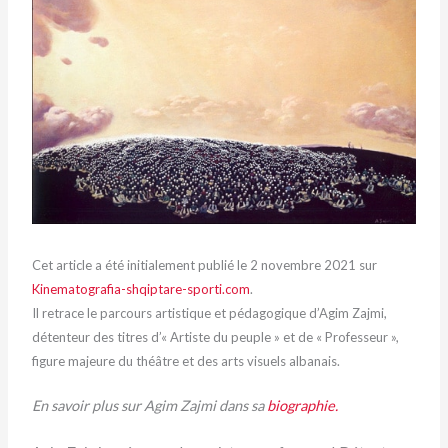
Cet article a été initialement publié le 2 novembre 2021 sur
Kinematografia-shqiptare-sporti.com
.
Il retrace le parcours artistique et pédagogique d’Agim Zajmi,
détenteur des titres d’« Artiste du peuple » et de « Professeur »,
figure majeure du théâtre et des arts visuels albanais.
En savoir plus sur Agim Zajmi dans sa
biographie.