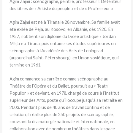
Agim Zajmi : scénographe, peintre, professeur ! Détenteur
des titres de « Artiste du peuple » et de « Professeur »
Agim Zajmi est né à Tirana le 28 novembre. Sa famille avait
été exilée de Peja, au Kosovo, en Albanie, dès 1920. En
1957, il obtient son diplôme du Lycée artistique « Jordan
Misja » à Tirana, puis entame ses études supérieures en
scénographie à l’Académie des Arts de Leningrad
(aujourd’hui Saint-Pétersbourg), en Union soviétique, qu’il
termine en 1961.
Agim commence sa carrière comme scénographe au
Théâtre de l’Opéra et du Ballet, poursuit au « Teatri
Popullor » et devient, en 1978, chargé de cours à l’Institut
supérieur des Arts, poste qu’il occupe jusqu’à sa retraite en
2003. Pendant plus de 40 ans de travail continu et de
création, il réalise plus de 250 projets de scénographie,
couvrant la dramaturgie nationale et internationale, en
collaboration avec de nombreux théâtres dans l’espace