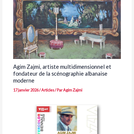
Agim Zajmi, artiste multidimensionnel et
fondateur de la scénographie albanaise
moderne
17 janvier 2026
/
Articles
/ Par
Agim Zajmi