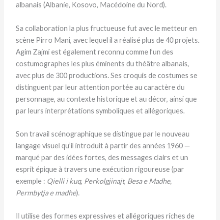
albanais (Albanie, Kosovo, Macédoine du Nord).
Sa collaboration la plus fructueuse fut avec le metteur en
scène Pirro Mani, avec lequel il a réalisé plus de 40 projets.
Agim Zajmi est également reconnu comme l’un des
costumographes les plus éminents du théâtre albanais,
avec plus de 300 productions. Ses croquis de costumes se
distinguent par leur attention portée au caractère du
personnage, au contexte historique et au décor, ainsi que
par leurs interprétations symboliques et allégoriques.
Son travail scénographique se distingue par le nouveau
langage visuel qu’il introduit à partir des années 1960 —
marqué par des idées fortes, des messages clairs et un
esprit épique à travers une exécution rigoureuse (par
exemple :
Qielli i kuq
,
Perkolgjinajt
,
Besa e Madhe
,
Permbytja e madhe
).
Il utilise des formes expressives et allégoriques riches de